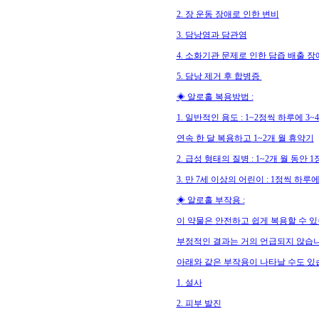
2. 장 운동 장애로 인한 변비
3. 담낭염과 담관염
4. 소화기관 문제로 인한 담즙 배출 장
5. 담낭 제거 후 합병증
◈ 알로홀 복용방법 :
1. 일반적인 용도 : 1~2정씩 하루에 3~
연속 한 달 복용하고 1~2개 월 휴약기
2. 급성 형태의 질병 : 1~2개 월 동안
3. 만 7세 이상의 어린이 : 1정씩 하루에
◈ 알로홀 부작용 :
이 약물은 안전하고 쉽게 복용할 수 있
부정적인 결과는 거의 언급되지 않습니
아래와 같은 부작용이 나타날 수도 있
1. 설사
2. 피부 발진