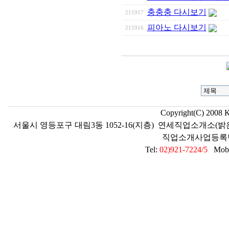
충충충 다시보기
211917
피아노 다시보기
211916
Copyright(C) 2008 
서울시 영등포구 대림3동 1052-16(지층) 연세직업소개소(밝
직업소개사업등록번호 2
Tel:
02)921-7224/5
Mobil