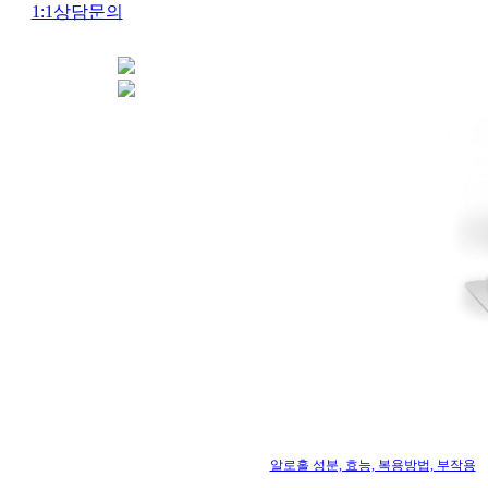
1:1상담문의
알로홀 성분, 효능, 복용방법, 부작용