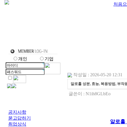
처음으
개인
기업
작성일 : 2026-05-20 12:31
알로홀 성분, 효능, 복용방법, 부작용(
글쓴이 :
N1ih8GLbEo
공지사항
묻고답하기
알로홀 
취업상식