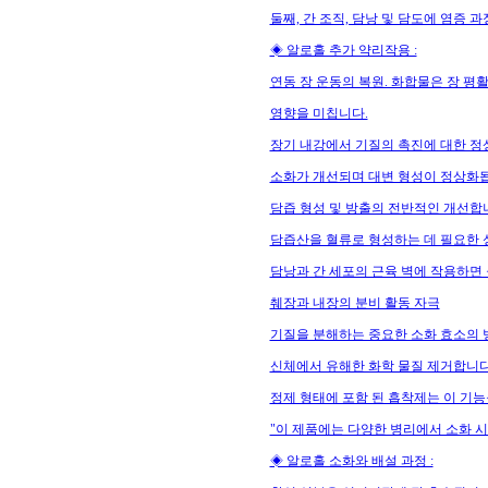
둘째, 간 조직, 담낭 및 담도에 염증 
◈ 알로홀 추가 약리작용 :
연동 장 운동의 복원. 화합물은 장 평
영향을 미칩니다.
장기 내강에서 기질의 촉진에 대한 
소화가 개선되며 대변 형성이 정상화
담즙 형성 및 방출의 전반적인 개선합
담즙산을 혈류로 형성하는 데 필요한 
담낭과 간 세포의 근육 벽에 작용하면
췌장과 내장의 분비 활동 자극
기질을 분해하는 중요한 소화 효소의 
신체에서 유해한 화학 물질 제거합니다
정제 형태에 포함 된 흡착제는 이 기능
"이 제품에는 다양한 병리에서 소화 
◈ 알로홀 소화와 배설 과정 :