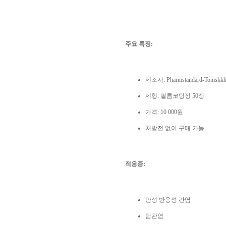
주요 특징:
제조사: Pharmstandard-Tomskkh
제형: 필름코팅정 50정
가격: 10 000원
처방전 없이 구매 가능
적응증:
만성 반응성 간염
담관염