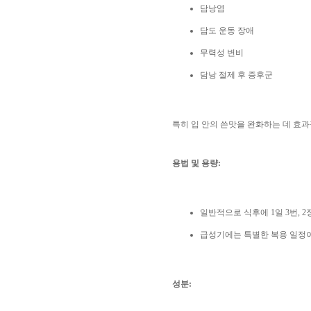
담낭염
담도 운동 장애
무력성 변비
담낭 절제 후 증후군
특히 입 안의 쓴맛을 완화하는 데 효
용법 및 용량:
일반적으로 식후에 1일 3번, 2
급성기에는 특별한 복용 일정
성분: