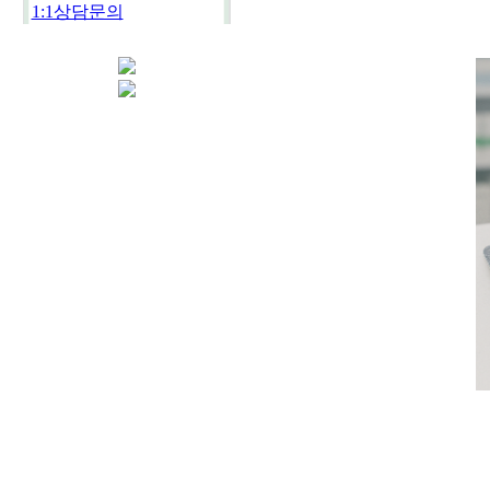
1:1상담문의