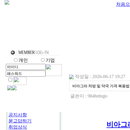
처음으
개인
기업
작성일 : 2026-06-17 19:27
비아그라 처방 및 약국 가격 복용법 A 
글쓴이 :
9lt4hnbqjo
공지사항
묻고답하기
비아그라
취업상식