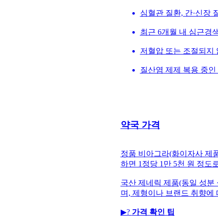
심혈관 질환, 간·신장 
최근 6개월 내 심근경
저혈압 또는 조절되지 
질산염 제제 복용 중인
약국 가격
정품 비아그라(화이자사 제품)
하면 1정당 1만 5천 원 정도
국산 제네릭 제품(동일 성분 
며, 제형이나 브랜드 취향에 
▶?
가격 확인 팁