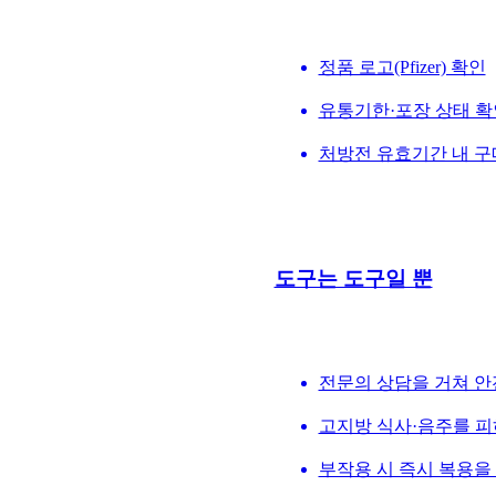
정품 로고(Pfizer) 확인
유통기한·포장 상태 확
처방전 유효기간 내 구
도구는 도구일 뿐
전문의 상담을 거쳐 안
고지방 식사·음주를 피
부작용 시 즉시 복용을