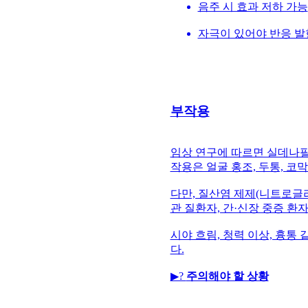
음주 시 효과 저하 가능
자극이 있어야 반응 발
부작용
임상 연구에 따르면 실데나필
작용은 얼굴 홍조, 두통, 코
다만, 질산염 제제(니트로글리
관 질환자, 간·신장 중증 환
시야 흐림, 청력 이상, 흉
다.
▶?
주의해야 할 상황