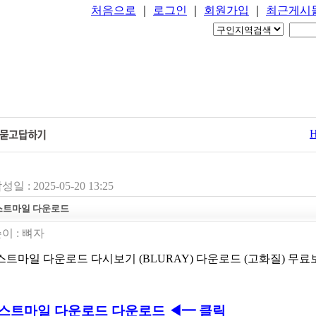
처음으로
｜
로그인
｜
회원가입
｜
최근게시
성일 : 2025-05-20 13:25
스트마일 다운로드
이 :
뼈자
스트마일 다운로드 다시보기 (BLURAY) 다운로드 (고화질) 무료
스트마일 다운로드 다운로드 ◀━ 클릭